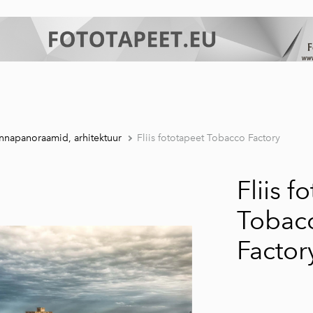
nnapanoraamid, arhitektuur
Fliis fototapeet Tobacco Factory
Fliis f
Tobac
Factor