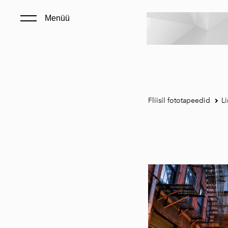
Menüü
Fliisil fototapeedid
Li