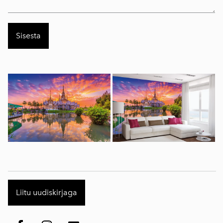
Liitu uudiskirjaga