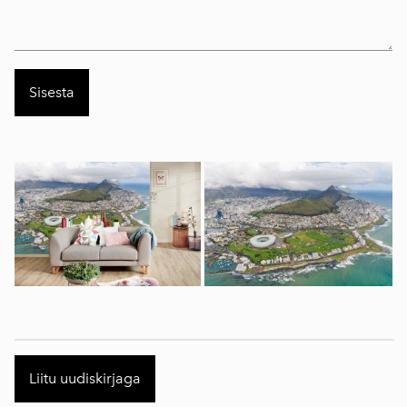
Liitu uudiskirjaga