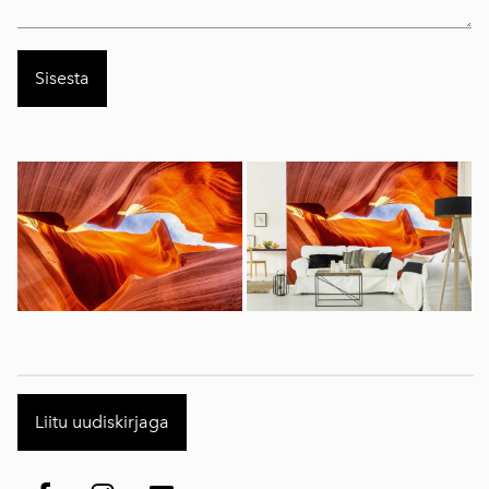
Liitu uudiskirjaga