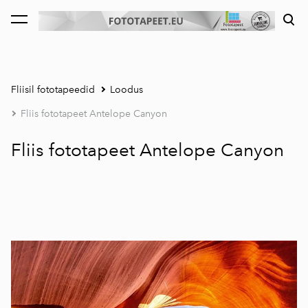
lisati ostukorvi.
Vaata ostukorvi
Fliisil fototapeedid
Loodus
Fliis fototapeet Antelope Canyon
Fliis fototapeet Antelope Canyon