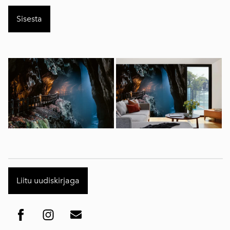
Liitu uudiskirjaga