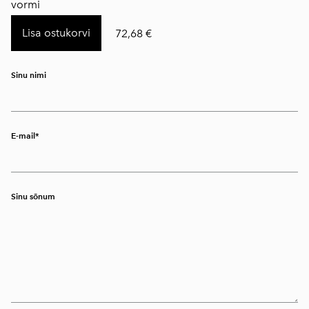
vormi
Lisa ostukorvi
72,68 €
Sinu nimi
E-mail
Sinu sõnum