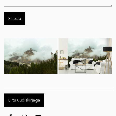
Liitu uudiskirjaga