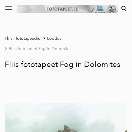
lisati ostukorvi.
Vaata ostukorvi
Fliisil fototapeedid
Loodus
Fliis fototapeet Fog in Dolomites
Fliis fototapeet Fog in Dolomites