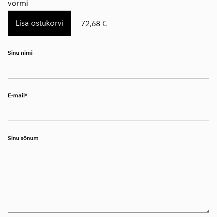
vormi
Lisa ostukorvi
72,68 €
Sinu nimi
E-mail
Sinu sõnum