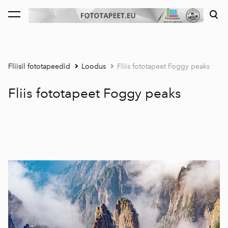
lisati ostukorvi.
Vaata ostukorvi
Fliisil fototapeedid
Loodus
Fliis fototapeet Foggy peaks
Fliis fototapeet Foggy peaks