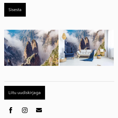
Liitu uudiskirjaga