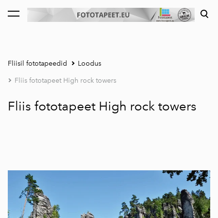
lisati ostukorvi.
Vaata ostukorvi
Fliisil fototapeedid
Loodus
Fliis fototapeet High rock towers
Fliis fototapeet High rock towers