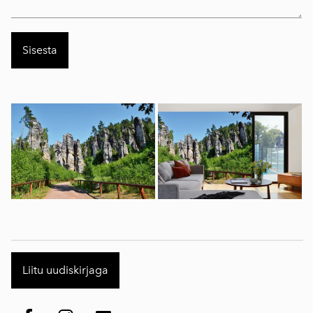
Liitu uudiskirjaga