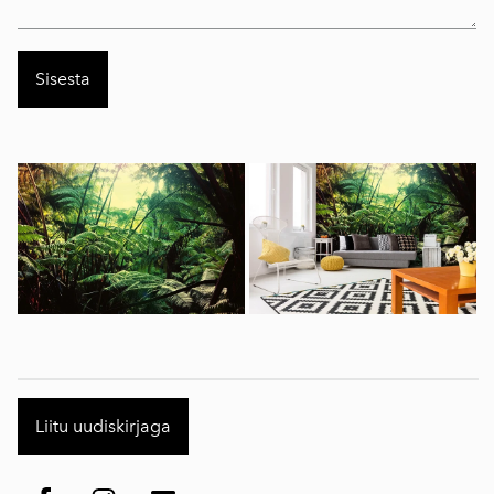
Liitu uudiskirjaga