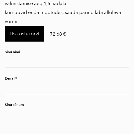
valmistamise aeg 1,5 nädalat
kui soovid enda mõõtudes, saada päring läbi alloleva
vormi
Lisa ostukorvi
72,68 €
Sinu nimi
E-mail
Sinu sõnum