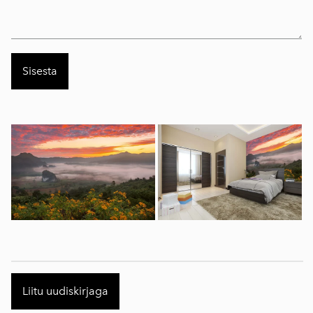
Liitu uudiskirjaga