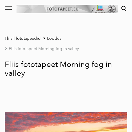
lisati ostukorvi.
Vaata ostukorvi
Fliisil fototapeedid
Loodus
Fliis fototapeet Morning fog in valley
Fliis fototapeet Morning fog in
valley