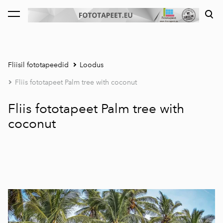
lisati ostukorvi.
Vaata ostukorvi
Fliisil fototapeedid
Loodus
Fliis fototapeet Palm tree with coconut
Fliis fototapeet Palm tree with
coconut