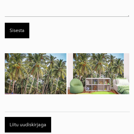
Liitu uudiskirjaga