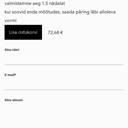
valmistamise aeg 1,5 nädalat
kui soovid enda mõõtudes, saada päring läbi alloleva
vormi
Lisa ostukorvi
72,68 €
Sinu nimi
E-mail
Sinu sõnum