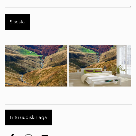
Liitu uudiskirjaga