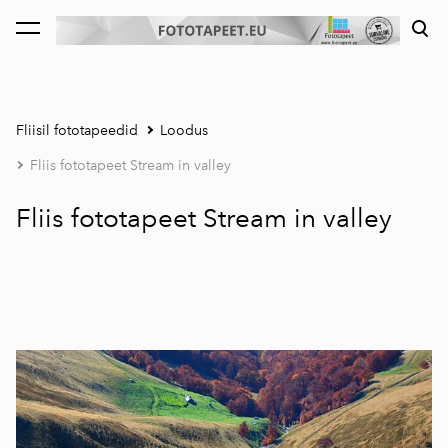
lisati ostukorvi.
Vaata ostukorvi
Fliisil fototapeedid
Loodus
Fliis fototapeet Stream in valley
Fliis fototapeet Stream in valley