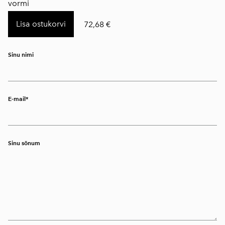
vormi
Lisa ostukorvi
72,68 €
Sinu nimi
E-mail
Sinu sõnum