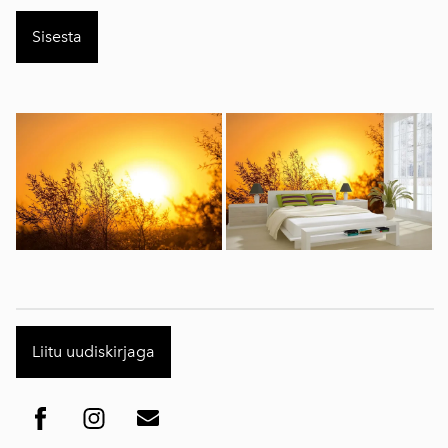
Liitu uudiskirjaga