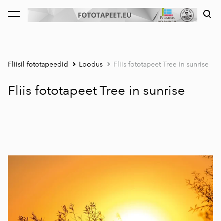
lisati ostukorvi.
Vaata ostukorvi
Fliisil fototapeedid
Loodus
Fliis fototapeet Tree in sunrise
Fliis fototapeet Tree in sunrise