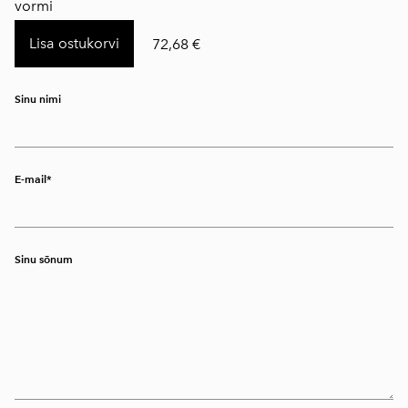
vormi
Lisa ostukorvi
72,68 €
Sinu nimi
E-mail
Sinu sõnum