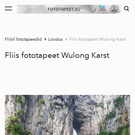
lisati ostukorvi.
Vaata ostukorvi
Fliisil fototapeedid
Loodus
Fliis fototapeet Wulong Karst
Fliis fototapeet Wulong Karst