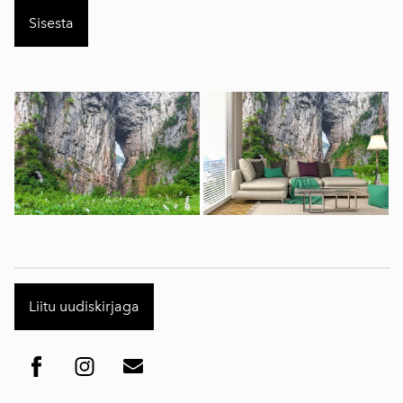
Liitu uudiskirjaga