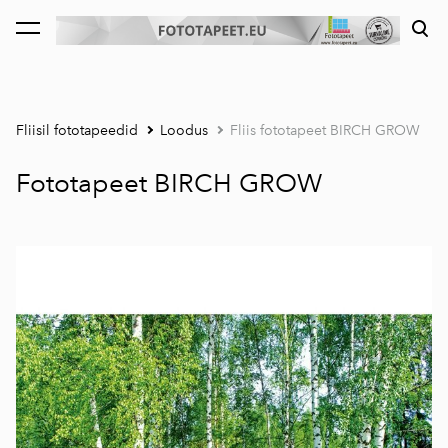
lisati ostukorvi.
Vaata ostukorvi
Fliisil fototapeedid
Loodus
Fliis fototapeet BIRCH GROW
Fototapeet BIRCH GROW