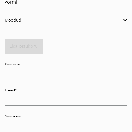
vormi
Mõõdud:
Lisa ostukorvi
Sinu nimi
E-mail
Sinu sõnum