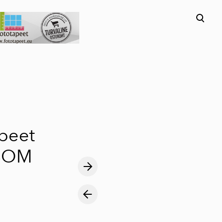
lisati ostukorvi.
Vaata ostukorvi
peet
SOM