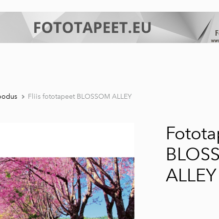
oodus
Fliis fototapeet BLOSSOM ALLEY
Fotota
BLOS
ALLEY