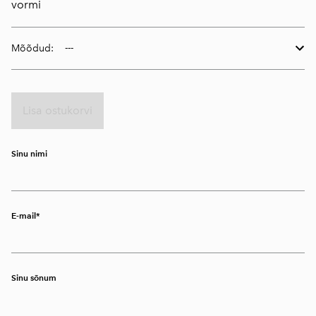
vormi
Mõõdud:
Lisa ostukorvi
Sinu nimi
E-mail
Sinu sõnum