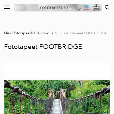
lisati ostukorvi.
Vaata ostukorvi
Fliisil fototapeedid
Loodus
Fliis fototapeet FOOTBRIDGE
Fototapeet FOOTBRIDGE