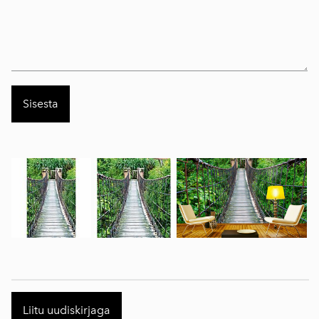
Liitu uudiskirjaga