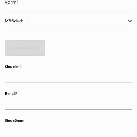
vormi
Mõõdud:
Lisa ostukorvi
Sinu nimi
E-mail
Sinu sõnum