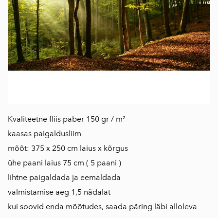
Kvaliteetne fliis paber 150 gr / m²
kaasas paigaldusliim
mõõt: 375 x 250 cm laius x kõrgus
ühe paani laius 75 cm ( 5 paani )
lihtne paigaldada ja eemaldada
valmistamise aeg 1,5 nädalat
kui soovid enda mõõtudes, saada päring läbi alloleva