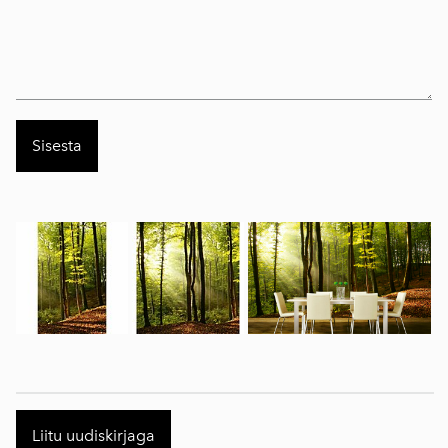
Liitu uudiskirjaga