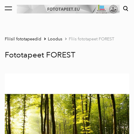
lisati ostukorvi.
Vaata ostukorvi
Fliisil fototapeedid
Loodus
Fliis fototapeet FOREST
Fototapeet FOREST