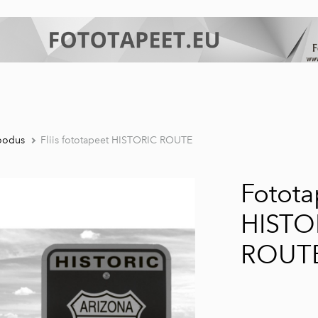
oodus
Fliis fototapeet HISTORIC ROUTE
Fotota
HISTO
ROUT