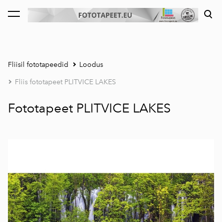
lisati ostukorvi.
Vaata ostukorvi
Fliisil fototapeedid
Loodus
Fliis fototapeet PLITVICE LAKES
Fototapeet PLITVICE LAKES