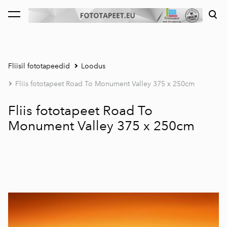
lisati ostukorvi.
Vaata ostukorvi
Fliisil fototapeedid
Loodus
Fliis fototapeet Road To Monument Valley 375 x 250cm
Fliis fototapeet Road To
Monument Valley 375 x 250cm