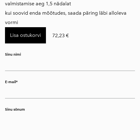
​​valmistamise aeg 1,5 nädalat
kui soovid enda mõõtudes, saada päring läbi alloleva
vormi
Lisa ostukorvi
72,23 €
Sinu nimi
E-mail
Sinu sõnum