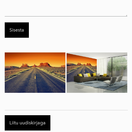
Liitu uudiskirjaga