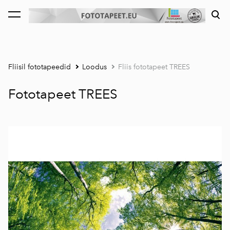
lisati ostukorvi.
Vaata ostukorvi
Fliisil fototapeedid
Loodus
Fliis fototapeet TREES
Fototapeet TREES