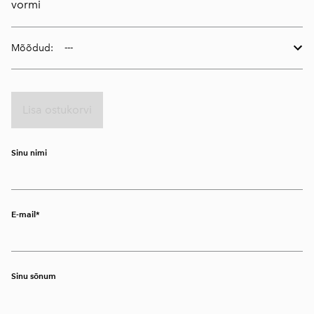
vormi
Mõõdud:
Lisa ostukorvi
Sinu nimi
E-mail
Sinu sõnum