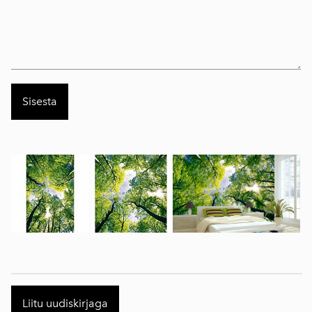
Liitu uudiskirjaga