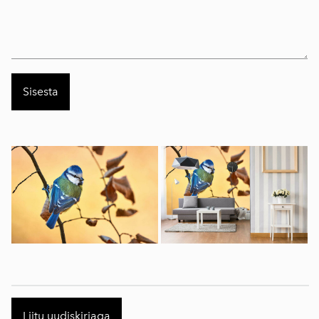
Liitu uudiskirjaga