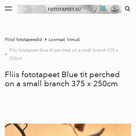
lisati ostukorvi.
Vaata ostukorvi
Fliisil fototapeedid
Loomad, linnud
Fliis fototapeet Blue tit perched on a small branch 375 x
250cm
Fliis fototapeet Blue tit perched
on a small branch 375 x 250cm