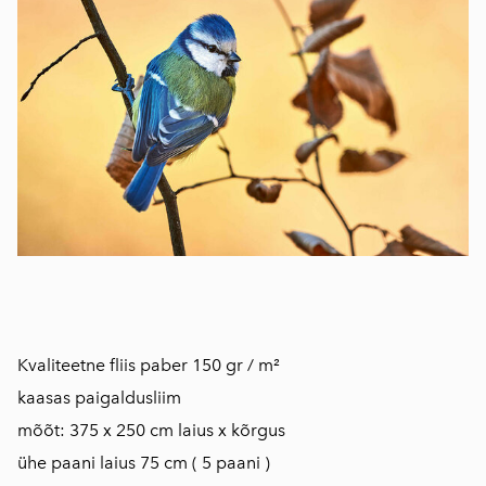
Kvaliteetne fliis paber 150 gr / m²
kaasas paigaldusliim
mõõt: 375 x 250 cm laius x kõrgus
ühe paani laius 75 cm ( 5 paani )