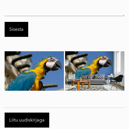
Liitu uudiskirjaga