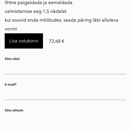
lihtne paigaldada ja eemaldada
valmistamise aeg 1,5 nädalat
kui soovid enda mõõtudes, saada päring läbi alloleva
vormi
Lisa ostukorvi
72,68 €
Sinu nimi
E-mail
Sinu sõnum