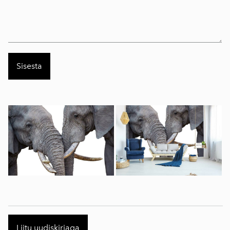
Liitu uudiskirjaga