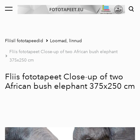
lisati ostukorvi.
Vaata ostukorvi
Fliisil fototapeedid
Loomad, linnud
Fliis fototapeet Close-up of two African bush elephant
375x250 cm
Fliis fototapeet Close-up of two
African bush elephant 375x250 cm