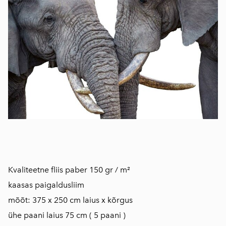
​​​​​​​​​​​​​Kvaliteetne fliis paber 150 gr / m²
kaasas paigaldusliim
mõõt: 375 x 250 cm laius x kõrgus
ühe paani laius 75 cm ( 5 paani )