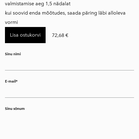
valmistamise aeg 1,5 nädalat
kui soovid enda mõõtudes, saada päring läbi alloleva
vormi
Lisa ostukorvi
72,68 €
Sinu nimi
E-mail
Sinu sõnum