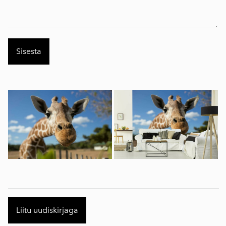
Liitu uudiskirjaga