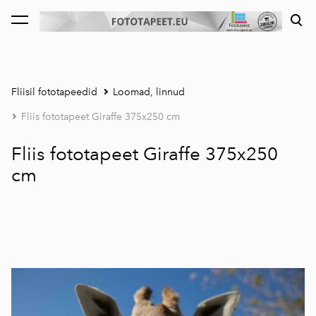
lisati ostukorvi.
Vaata ostukorvi
Fliisil fototapeedid
Loomad, linnud
Fliis fototapeet Giraffe 375x250 cm
Fliis fototapeet Giraffe 375x250
cm