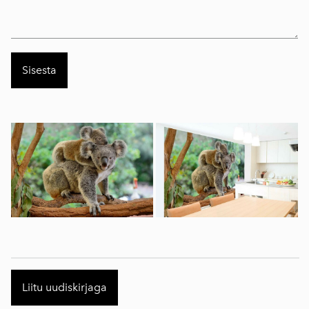
Liitu uudiskirjaga