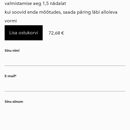
valmistamise aeg 1,5 nädalat
kui soovid enda mõõtudes, saada päring läbi alloleva
vormi
Lisa ostukorvi
72,68 €
Sinu nimi
E-mail
Sinu sõnum