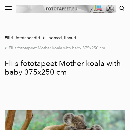
lisati ostukorvi.
Vaata ostukorvi
Fliisil fototapeedid
Loomad, linnud
Fliis fototapeet Mother koala with baby 375x250 cm
Fliis fototapeet Mother koala with
baby 375x250 cm