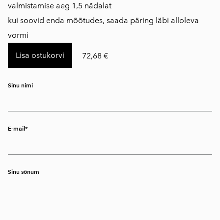
valmistamise aeg 1,5 nädalat
kui soovid enda mõõtudes, saada päring läbi alloleva
vormi
Lisa ostukorvi
72,68 €
Sinu nimi
E-mail
Sinu sõnum