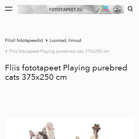
lisati ostukorvi.
Vaata ostukorvi
Fliisil fototapeedid
Loomad, linnud
Fliis fototapeet Playing purebred cats 375x250 cm
Fliis fototapeet Playing purebred
cats 375x250 cm