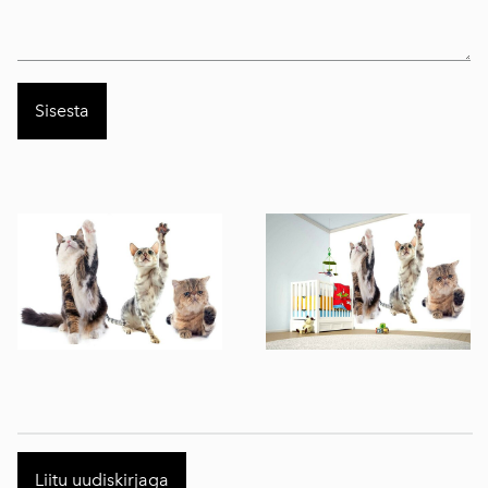
Liitu uudiskirjaga