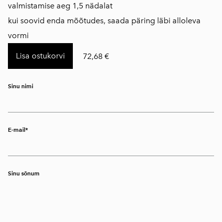
valmistamise aeg 1,5 nädalat
kui soovid enda mõõtudes, saada päring läbi alloleva
vormi
Lisa ostukorvi
72,68 €
Sinu nimi
E-mail
Sinu sõnum