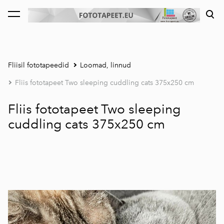
lisati ostukorvi.
Vaata ostukorvi
Fliisil fototapeedid
Loomad, linnud
Fliis fototapeet Two sleeping cuddling cats 375x250 cm
Fliis fototapeet Two sleeping
cuddling cats 375x250 cm