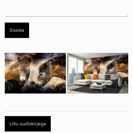
Liitu uudiskirjaga