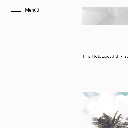
Menüü
Fliisil fototapeedid
S