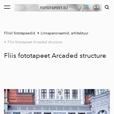
lisati ostukorvi.
Vaata ostukorvi
Fliisil fototapeedid
Linnapanoraamid, arhitektuur
Fliis fototapeet Arcaded structure
Fliis fototapeet Arcaded structure