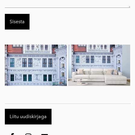
Liitu uudiskirjaga