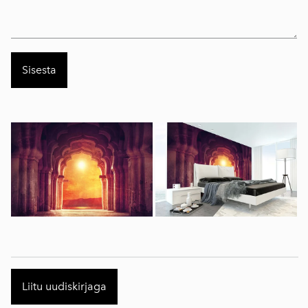
Liitu uudiskirjaga