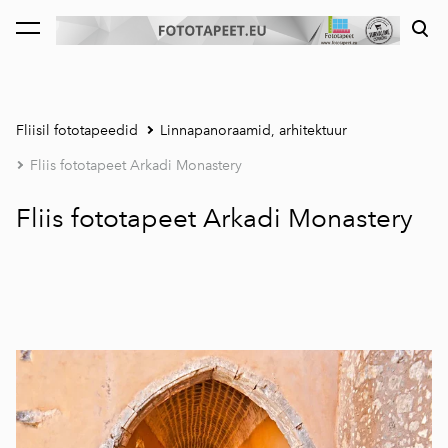
lisati ostukorvi.
Vaata ostukorvi
Fliisil fototapeedid
Linnapanoraamid, arhitektuur
Fliis fototapeet Arkadi Monastery
Fliis fototapeet Arkadi Monastery