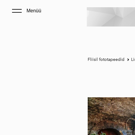
Menüü
Fliisil fototapeedid
Li