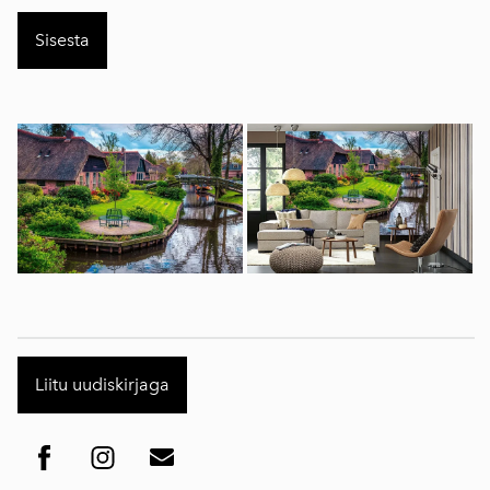
Liitu uudiskirjaga