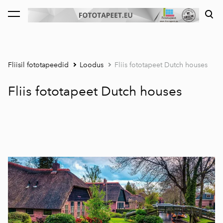
lisati ostukorvi.
Vaata ostukorvi
Fliisil fototapeedid
Loodus
Fliis fototapeet Dutch houses
Fliis fototapeet Dutch houses