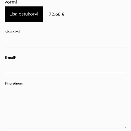
vormi
Lisa ostukorvi
72,68 €
Sinu nimi
E-mail
Sinu sõnum