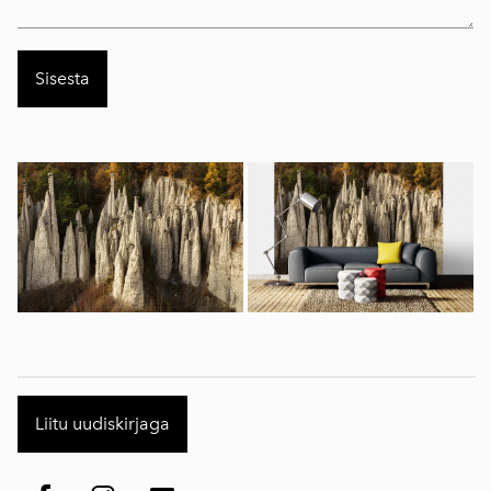
Liitu uudiskirjaga