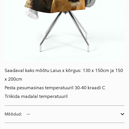
Saadaval kaks mõõtu Laius x kõrgus: 130 x 150cm ja 150
x 200cm
Pesta pesumasinas temperatuuril 30-40 kraadi C
Triikida madalal temperatuuril
Mõõdud: