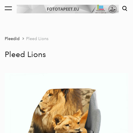
lisati ostukorvi.
Vaata ostukorvi
Pleedid
Pleed Lions
Pleed Lions