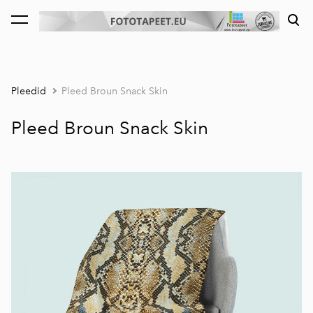
lisati ostukorvi.
Vaata ostukorvi
Pleedid
Pleed Broun Snack Skin
Pleed Broun Snack Skin