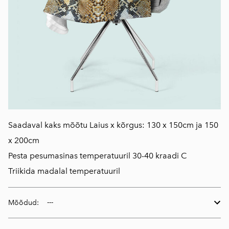
Saadaval kaks mõõtu Laius x kõrgus: 130 x 150cm ja 150
x 200cm
Pesta pesumasinas temperatuuril 30-40 kraadi C
Triikida madalal temperatuuril
Mõõdud: