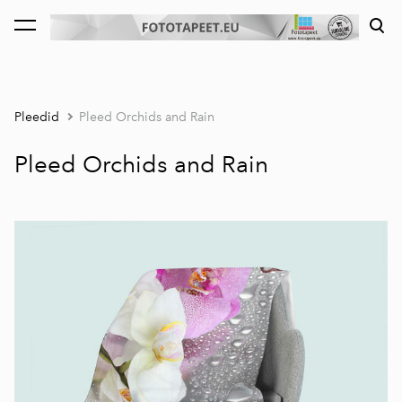
lisati ostukorvi.
Vaata ostukorvi
Pleedid
Pleed Orchids and Rain
Pleed Orchids and Rain