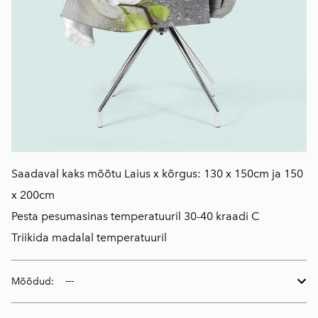
Saadaval kaks mõõtu Laius x kõrgus: 130 x 150cm ja 150
x 200cm
Pesta pesumasinas temperatuuril 30-40 kraadi C
Triikida madalal temperatuuril
Mõõdud: